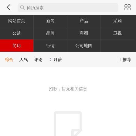
网站首页
新闻
产品
采购
公益
品牌
商圈
卫视
简历
行情
公司地图
综合
人气
评论
月薪
推荐
抱歉，暂无相关信息