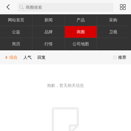
网站首页
新闻
产品
采购
公益
品牌
商圈
卫视
简历
行情
公司地图
综合
人气
回复
推荐
抱歉，暂无相关信息